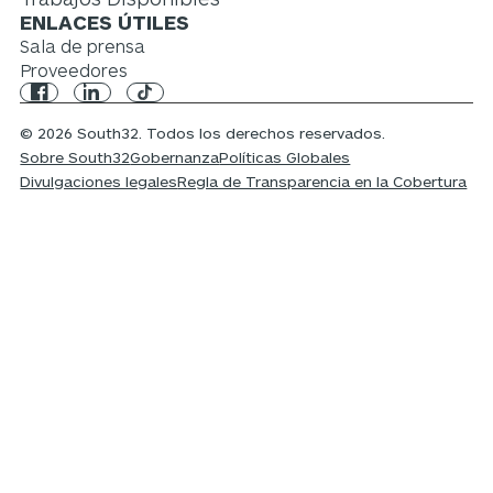
ENLACES ÚTILES
Sala de prensa
Proveedores
© 2026 South32. Todos los derechos reservados.
Sobre South32
Gobernanza
Políticas Globales
Divulgaciones legales
Regla de Transparencia en la Cobertura