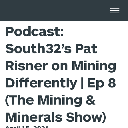
Home
Newsroom
Podcast:
South32’s Pat
Risner on Mining
Differently | Ep 8
(The Mining &
Minerals Show)