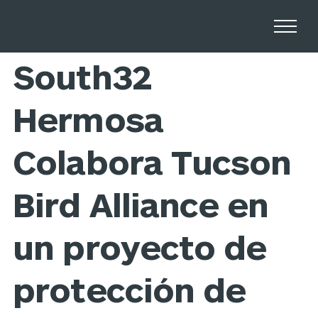
Home
Newsroom
South32
Hermosa
Colabora Tucson
Bird Alliance en
un proyecto de
protección de