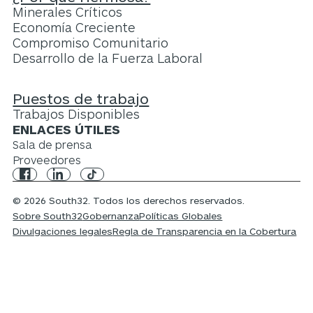
Minerales Críticos
Economía Creciente
Compromiso Comunitario
Desarrollo de la Fuerza Laboral
Puestos de trabajo
Trabajos Disponibles
ENLACES ÚTILES
Sala de prensa
Proveedores
© 2026 South32. Todos los derechos reservados.
Sobre South32
Gobernanza
Políticas Globales
Divulgaciones legales
Regla de Transparencia en la Cobertura