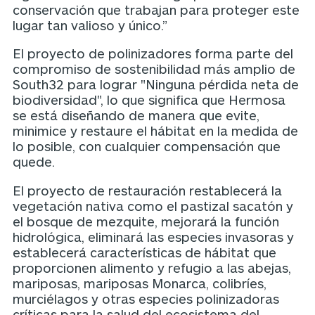
conservación que trabajan para proteger este
lugar tan valioso y único.”
El proyecto de polinizadores forma parte del
compromiso de sostenibilidad más amplio de
South32 para lograr "Ninguna pérdida neta de
biodiversidad", lo que significa que Hermosa
se está diseñando de manera que evite,
minimice y restaure el hábitat en la medida de
lo posible, con cualquier compensación que
quede.
El proyecto de restauración restablecerá la
vegetación nativa como el pastizal sacatón y
el bosque de mezquite, mejorará la función
hidrológica, eliminará las especies invasoras y
establecerá características de hábitat que
proporcionen alimento y refugio a las abejas,
mariposas, mariposas Monarca, colibríes,
murciélagos y otras especies polinizadoras
críticas para la salud del ecosistema del