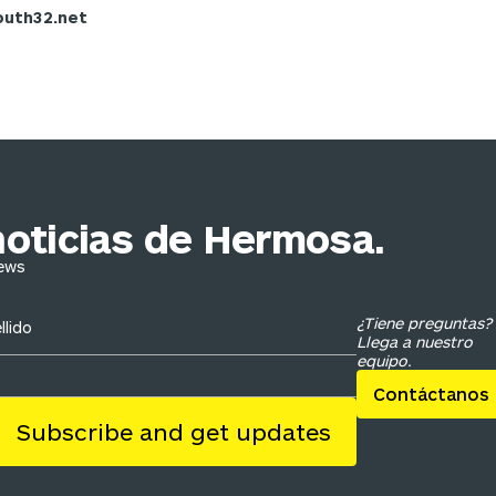
outh32.net
noticias de Hermosa.
News
¿Tiene preguntas?
Llega a nuestro
equipo.
Contáctanos