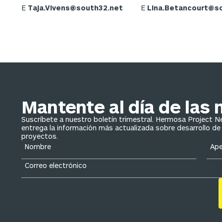
E
Taja.Vivens@south32.net
E
Lina.Betancourt@s
Mantente al día de las 
Suscríbete a nuestro boletín trimestral. Hermosa Project 
entrega la información más actualizada sobre desarrollo de
proyectos.