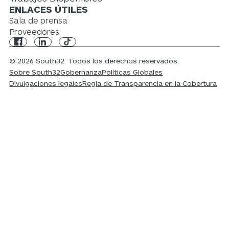
ENLACES ÚTILES
Sala de prensa
Proveedores
© 2026 South32. Todos los derechos reservados.
Sobre South32
Gobernanza
Políticas Globales
Divulgaciones legales
Regla de Transparencia en la Cobertura