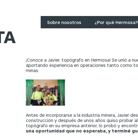
Sobre nosotros
¿Por qué Hermosa?
TA
¡Conoce a Javier, topógrafo en Hermosa! Se unió a nu
aportando experiencia en operaciones tanto como to
minas.
Antes de incorporarse a la industria minera, Javier d
construcción y después de unos años quiso probar alg
topógrafo en su empresa anterior, lo probó y encontró
una oportunidad que no esperaba, y terminé gu