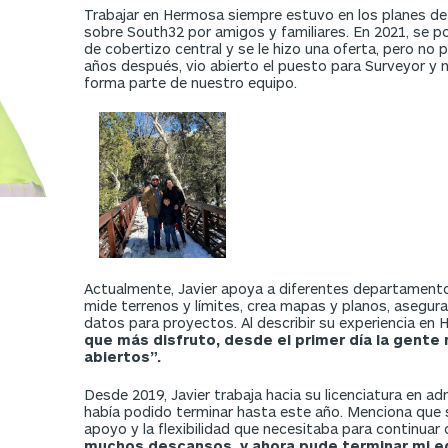
Trabajar en Hermosa siempre estuvo en los planes de
sobre South32 por amigos y familiares. En 2021, se p
de cobertizo central y se le hizo una oferta, pero n
años después, vio abierto el puesto para Surveyor y
forma parte de nuestro equipo.
Actualmente, Javier apoya a diferentes departamen
mide terrenos y límites, crea mapas y planos, asegura
datos para proyectos. Al describir su experiencia en
que más disfruto, desde el primer día la gente 
abiertos”.
Desde 2019, Javier trabaja hacia su licenciatura en ad
había podido terminar hasta este año. Menciona que 
apoyo y la flexibilidad que necesitaba para continuar
muchos descansos, y ahora pude terminar mi e